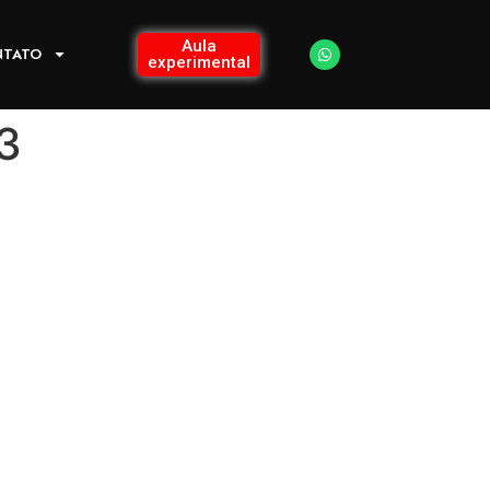
Aula
NTATO
experimental
3