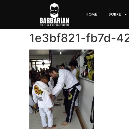
HOME
SOBRE
1e3bf821-fb7d-4