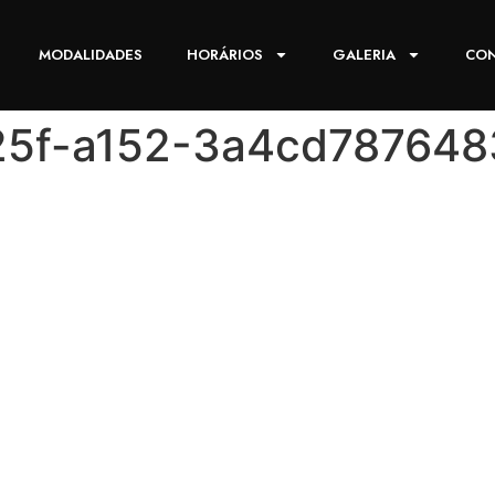
MODALIDADES
HORÁRIOS
GALERIA
CO
25f-a152-3a4cd787648