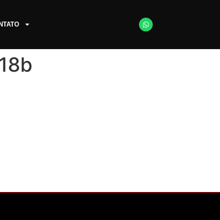
NTATO
18b