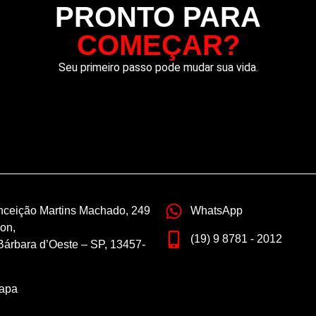
PRONTO PARA
COMEÇAR?
Seu primeiro passo pode mudar sua vida.
nceição Martins Machado, 249
WhatsApp
on,
(19) 9 8781 - 2012
Bárbara d’Oeste – SP, 13457-
apa