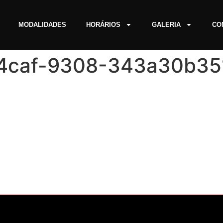
MODALIDADES
HORÁRIOS
GALERIA
CO
4caf-9308-343a30b35