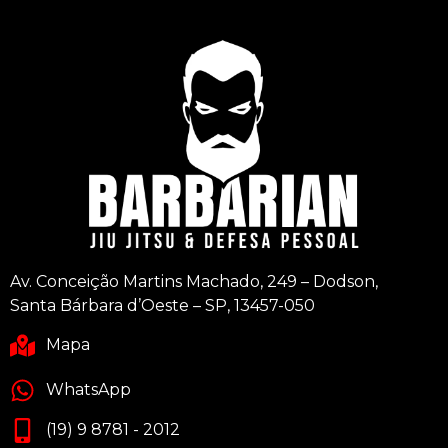
Av. Conceição Martins Machado, 249 – Dodson,
Santa Bárbara d’Oeste – SP, 13457-050
Mapa
WhatsApp
(19) 9 8781 - 2012