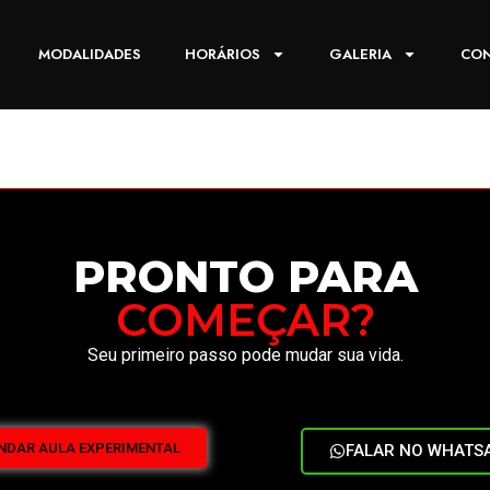
MODALIDADES
HORÁRIOS
GALERIA
CO
PRONTO PARA
COMEÇAR?
Seu primeiro passo pode mudar sua vida.
NDAR AULA EXPERIMENTAL
FALAR NO WHATS