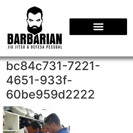
bc84c731-7221-
4651-933f-
60be959d2222