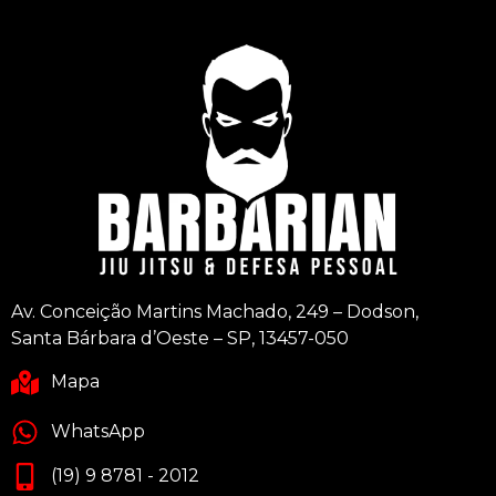
Av. Conceição Martins Machado, 249 – Dodson,
Santa Bárbara d’Oeste – SP, 13457-050
Mapa
WhatsApp
(19) 9 8781 - 2012