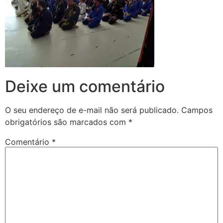
Deixe um comentário
O seu endereço de e-mail não será publicado.
Campos
obrigatórios são marcados com
*
Comentário
*