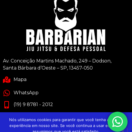
Av. Conceição Martins Machado, 249 – Dodson,
Santa Bárbara d’Oeste – SP, 13457-050
Mapa
WhatsApp
(19) 9 8781 - 2012
Nós utilizamos cookies para garantir que você tenha a melhor
experiência em nosso site. Se você continua a usar este site,
assumimos que você está satisfeito.