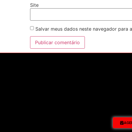
Site
Salvar meus dados neste navegador para a
AGE