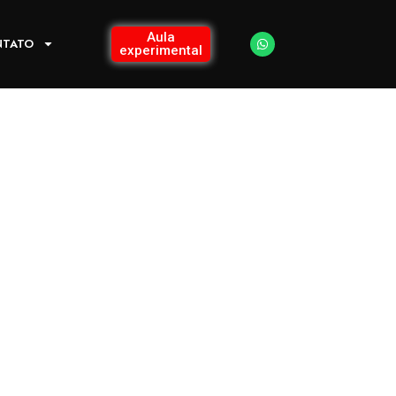
Aula
NTATO
experimental