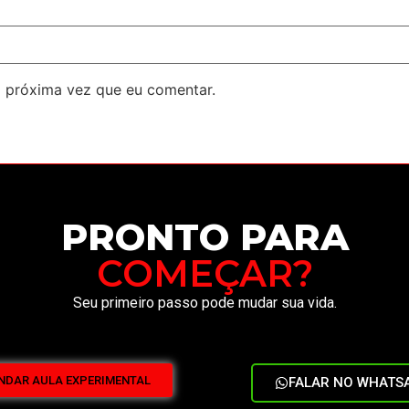
 próxima vez que eu comentar.
PRONTO PARA
COMEÇAR?
Seu primeiro passo pode mudar sua vida.
NDAR AULA EXPERIMENTAL
FALAR NO WHATS