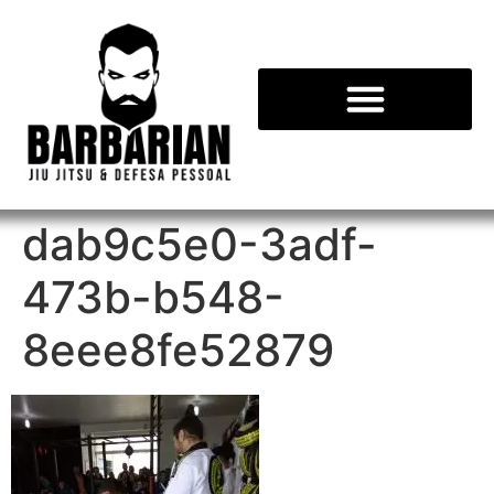
dab9c5e0-3adf-
473b-b548-
8eee8fe52879