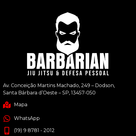
Av. Conceição Martins Machado, 249 – Dodson,
Santa Bárbara d’Oeste – SP, 13457-050
Mapa
WhatsApp
(19) 9 8781 - 2012