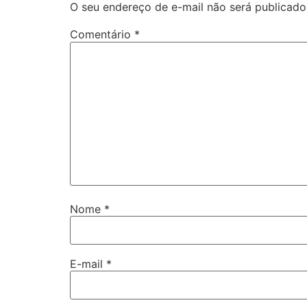
O seu endereço de e-mail não será publicado
Comentário
*
Nome
*
E-mail
*