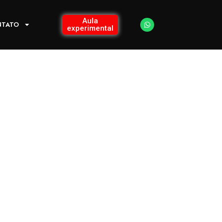
Aula
NTATO
experimental