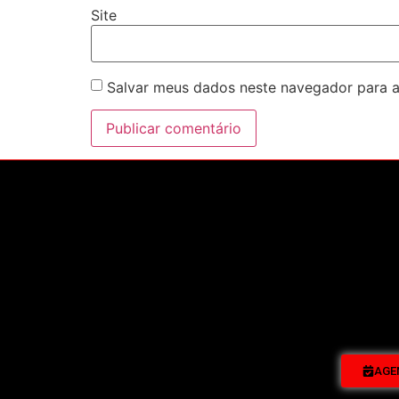
Site
Salvar meus dados neste navegador para a
AGE