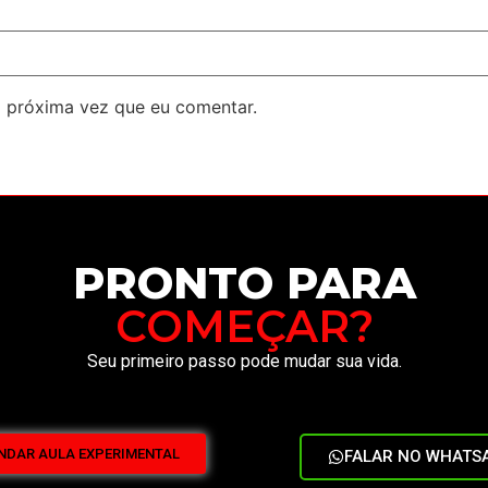
 próxima vez que eu comentar.
PRONTO PARA
COMEÇAR?
Seu primeiro passo pode mudar sua vida.
NDAR AULA EXPERIMENTAL
FALAR NO WHATS